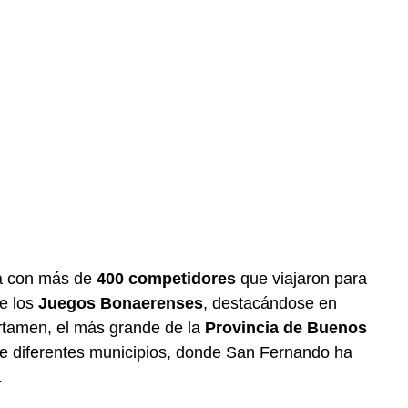
a con más de
400 competidores
que viajaron para
de los
Juegos Bonaerenses
, destacándose en
ertamen, el más grande de la
Provincia de Buenos
de diferentes municipios, donde San Fernando ha
.