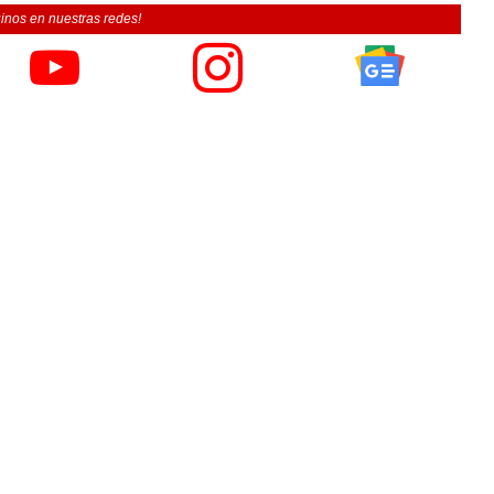
inos en nuestras redes!