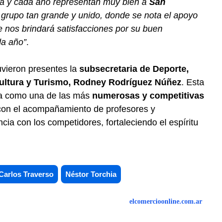
ia y cada año representan muy bien a
San
grupo tan grande y unido, donde se nota el apoyo
e nos brindará satisfacciones por su buen
a año”
.
uvieron presentes la
subsecretaria de Deporte,
Cultura y Turismo, Rodney Rodríguez Núñez
. Esta
da como una de las más
numerosas y competitivas
con el acompañamiento de profesores y
ia con los competidores, fortaleciendo el espíritu
Carlos Traverso
Néstor Torchia
elcomercioonline.com.ar