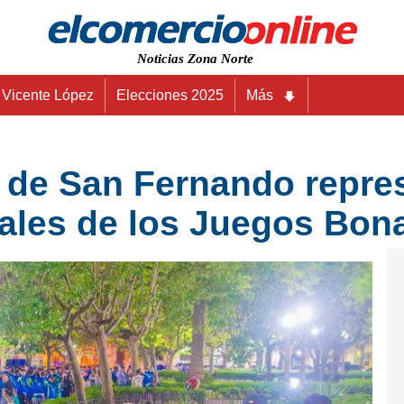
Noticias Zona Norte
Vicente López
Elecciones 2025
Más
 de San Fernando repres
inales de los Juegos Bo