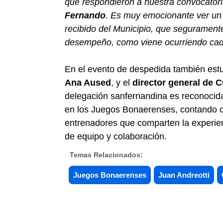
que respondieron a nuestra convocator
Fernando
. Es muy emocionante ver un 
recibido del Municipio, que segurament
desempeño, como viene ocurriendo cad
En el evento de despedida también est
Ana Aused
, y el
director general de 
delegación sanfernandina es reconoci
en los Juegos Bonaerenses, contando 
entrenadores que comparten la experienc
de equipo y colaboración.
Temas Relacionados:
Juegos Bonaerenses
Juan Andreotti