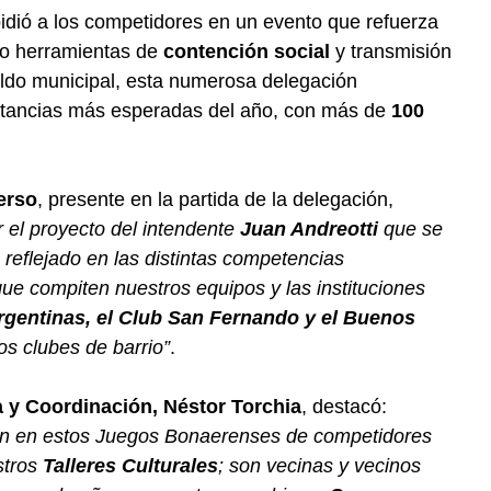
pidió a los competidores en un evento que refuerza
 herramientas de
contención social
y transmisión
aldo municipal, esta numerosa delegación
nstancias más esperadas del año, con más de
100
erso
, presente en la partida de la delegación,
 el proyecto del intendente
Juan Andreotti
que se
 reflejado en las distintas competencias
que compiten nuestros equipos y las instituciones
rgentinas, el Club San Fernando y el Buenos
os clubes de barrio”
.
a y Coordinación, Néstor Torchia
, destacó:
ción en estos Juegos Bonaerenses de competidores
stros
Talleres Culturales
; son vecinas y vecinos