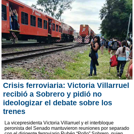
Crisis ferroviaria: Victoria Villarruel
recibió a Sobrero y pidió no
ideologizar el debate sobre los
trenes
La vicepresidenta Victoria Villarruel y el interbloque
peronista del Senado mantuvieron reuniones por separado
con el dirigente ferroviario Rubén “Pollo” Sobrero, quien