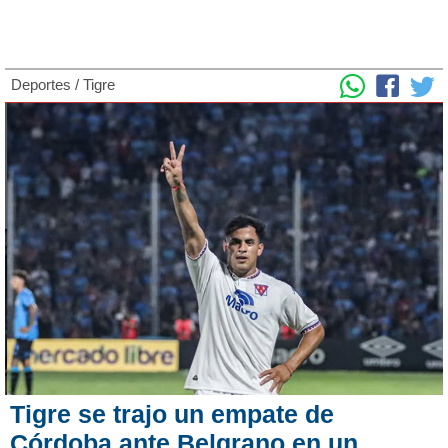
Deportes
/
Tigre
Tigre se trajo un empate de
Córdoba ante Belgrano en un