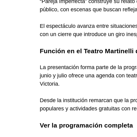
“Pareja Imperfecta” construye su relato 
público, con escenas que buscan reflej
El espectáculo avanza entre situacion
con un cierre que introduce un giro ines
Función en el Teatro Martinelli 
La presentación forma parte de la progra
junio y julio ofrece una agenda con teat
Victoria.
Desde la institución remarcan que la p
populares y actividades gratuitas con re
Ver la programación completa