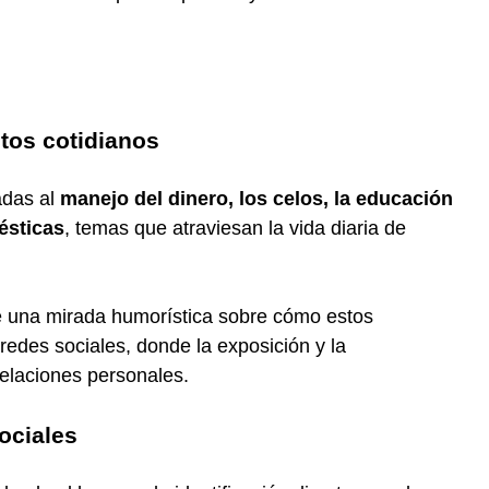
tos cotidianos
adas al
manejo del dinero, los celos, la educación
mésticas
, temas que atraviesan la vida diaria de
ne una mirada humorística sobre cómo estos
 redes sociales, donde la exposición y la
relaciones personales.
ociales