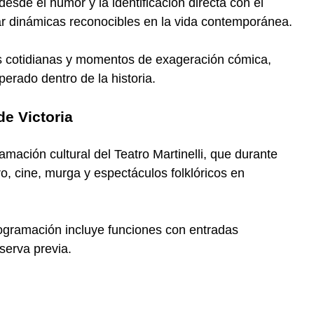
desde el humor y la identificación directa con el
ar dinámicas reconocibles en la vida contemporánea.
es cotidianas y momentos de exageración cómica,
perado dentro de la historia.
de Victoria
mación cultural del Teatro Martinelli, que durante
ro, cine, murga y espectáculos folklóricos en
rogramación incluye funciones con entradas
serva previa.