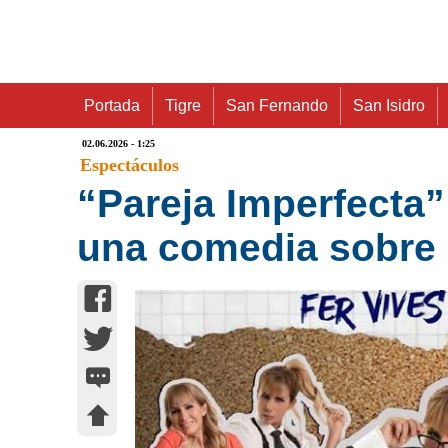
Portada
Tigre
San Fernando
San Isidro
02.06.2026 - 1:25
Espectáculos
“Pareja Imperfecta” 
una comedia sobre 