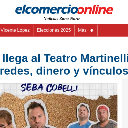
Noticias Zona Norte
Vicente López
Elecciones 2025
Más
llega al Teatro Martinell
redes, dinero y vínculo