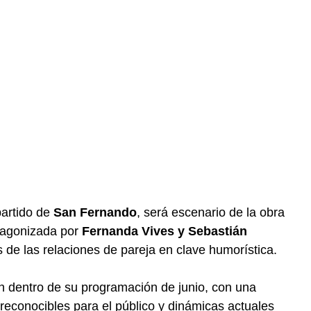
partido de
San Fernando
, será escenario de la obra
tagonizada por
Fernanda Vives y Sebastián
 de las relaciones de pareja en clave humorística.
n dentro de su programación de junio, con una
reconocibles para el público y dinámicas actuales