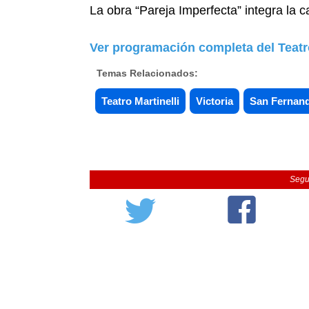
La obra “Pareja Imperfecta” integra la ca
Ver programación completa del Teatro
Temas Relacionados:
Teatro Martinelli
Victoria
San Fernan
Segu