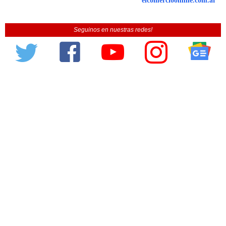
elcomercioonline.com.ar
Seguinos en nuestras redes!