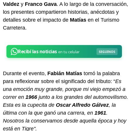
Valdez
y
Franco Gava
. A lo largo de la conversación,
los presentes compartieron historias, anécdotas y
detalles sobre el impacto de
Matías
en el Turismo
Carretera.
Durante el evento,
Fabián Matías
tomó la palabra
para reflexionar sobre el significado del tributo: “
Es
una emoción muy grande, porque mi viejo empezó a
correr en
1966
junto a los grandes del automovilismo.
Esta es la cupecita de
Oscar Alfredo Gálvez
, la
última con la que ganó una carrera, en
1961
.
N
osotros la conservamos desde aquella época y hoy
está en Tigre".