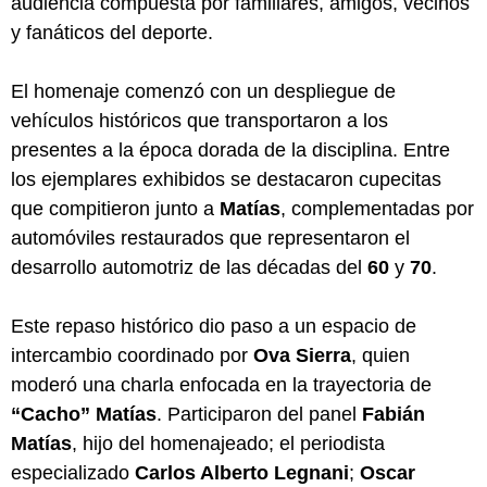
audiencia compuesta por familiares, amigos, vecinos
y fanáticos del deporte.
El homenaje comenzó con un despliegue de
vehículos históricos que transportaron a los
presentes a la época dorada de la disciplina. Entre
los ejemplares exhibidos se destacaron cupecitas
que compitieron junto a
Matías
, complementadas por
automóviles restaurados que representaron el
desarrollo automotriz de las décadas del
60
y
70
.
Este repaso histórico dio paso a un espacio de
intercambio coordinado por
Ova Sierra
, quien
moderó una charla enfocada en la trayectoria de
“Cacho” Matías
. Participaron del panel
Fabián
Matías
, hijo del homenajeado; el periodista
especializado
Carlos Alberto Legnani
;
Oscar