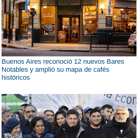
Buenos Aires reconoció 12 nuevos Bares
Notables y amplió su mapa de cafés
históricos