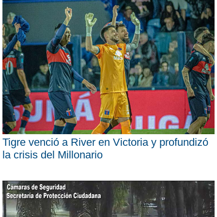
Tigre venció a River en Victoria y profundizó
la crisis del Millonario