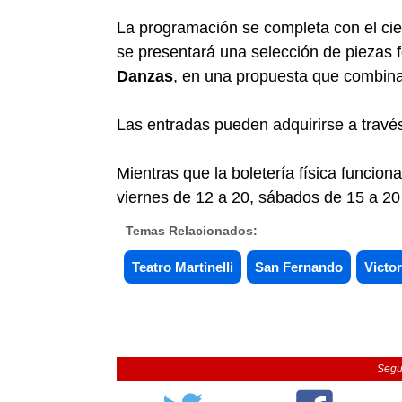
La programación se completa con el cier
se presentará una selección de piezas f
Danzas
, en una propuesta que combina 
Las entradas pueden adquirirse a través 
Mientras que la boletería física funcion
viernes de 12 a 20, sábados de 15 a 20
Temas Relacionados:
Teatro Martinelli
San Fernando
Victor
Segu