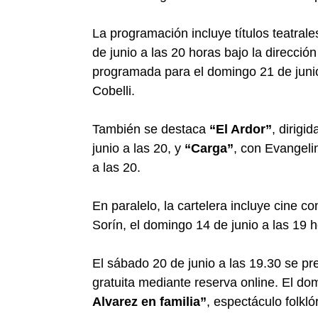
La programación incluye títulos teatra
de junio a las 20 horas bajo la direcció
programada para el domingo 21 de junio
Cobelli.
También se destaca
“El Ardor”
, dirigi
junio a las 20, y
“Carga”
, con Evangeli
a las 20.
En paralelo, la cartelera incluye cine c
Sorín, el domingo 14 de junio a las 19
El sábado 20 de junio a las 19.30 se p
gratuita mediante reserva online. El do
Alvarez en familia”
, espectáculo folkló