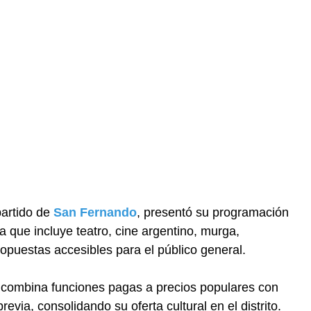
partido de
San Fernando
, presentó su programación
da que incluye teatro, cine argentino, murga,
ropuestas accesibles para el público general.
e combina funciones pagas a precios populares con
evia, consolidando su oferta cultural en el distrito.