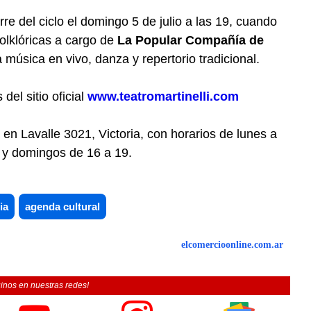
re del ciclo el domingo 5 de julio a las 19, cuando
olklóricas a cargo de
La Popular Compañía de
música en vivo, danza y repertorio tradicional.
del sitio oficial
www.teatromartinelli.com
a en Lavalle 3021, Victoria, con horarios de lunes a
 y domingos de 16 a 19.
ia
agenda cultural
elcomercioonline.com.ar
inos en nuestras redes!