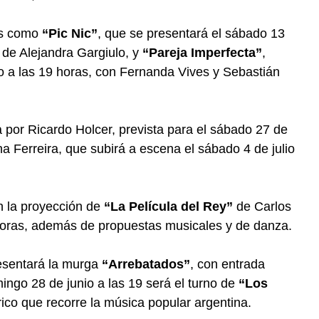
les como
“Pic Nic”
, que se presentará el sábado 13
n de Alejandra Gargiulo, y
“Pareja Imperfecta”
,
 a las 19 horas, con Fernanda Vives y Sebastián
da por Ricardo Holcer, prevista para el sábado 27 de
na Ferreira, que subirá a escena el sábado 4 de julio
on la proyección de
“La Película del Rey”
de Carlos
 horas, además de propuestas musicales y de danza.
resentará la murga
“Arrebatados”
, con entrada
mingo 28 de junio a las 19 será el turno de
“Los
rico que recorre la música popular argentina.