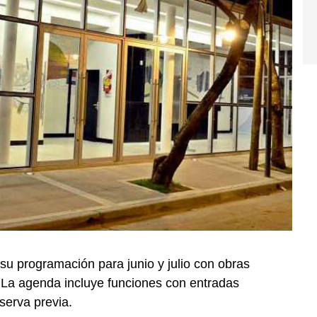
ó su programación para junio y julio con obras
a. La agenda incluye funciones con entradas
serva previa.