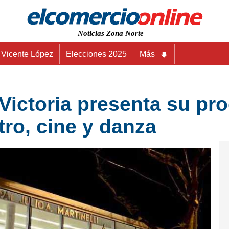
Noticias Zona Norte
Vicente López
Elecciones 2025
Más
e Victoria presenta su p
atro, cine y danza