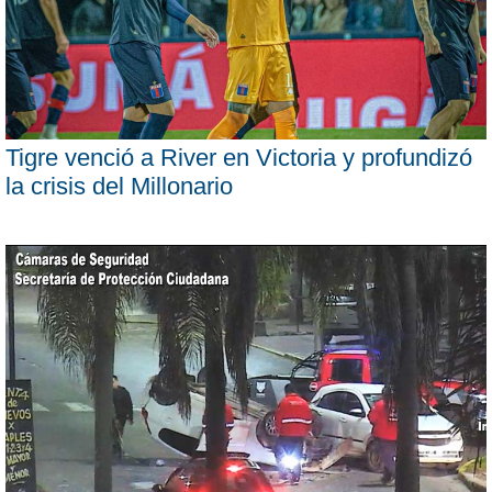
Tigre venció a River en Victoria y profundizó
la crisis del Millonario