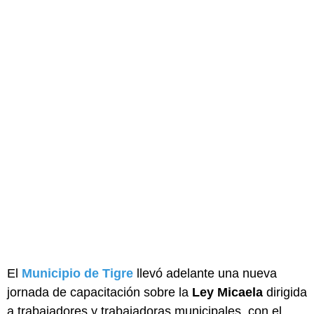
El
Municipio de Tigre
llevó adelante una nueva
jornada de capacitación sobre la
Ley Micaela
dirigida
a trabajadores y trabajadoras municipales, con el