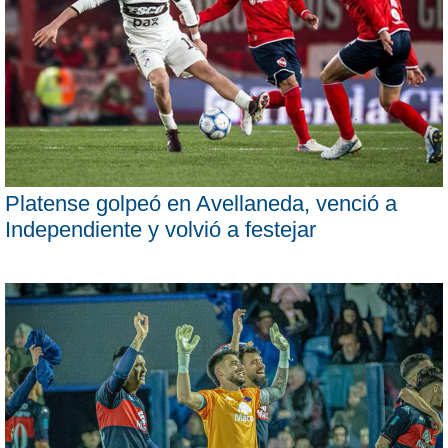
Platense golpeó en Avellaneda, venció a
Independiente y volvió a festejar