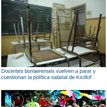
Docentes bonaerenses vuelven a parar y
cuestionan la política salarial de Kicillof