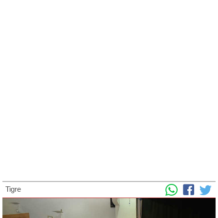
Tigre