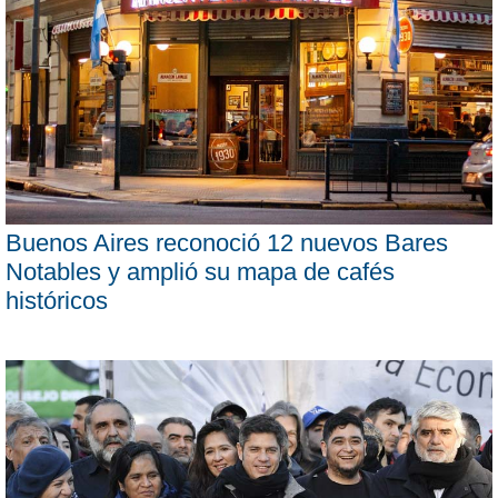
Buenos Aires reconoció 12 nuevos Bares
Notables y amplió su mapa de cafés
históricos