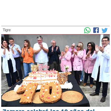
Tigre