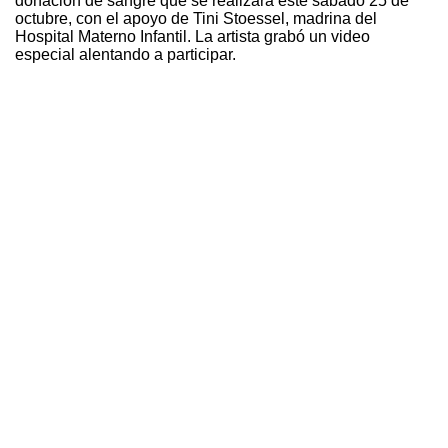
donación de sangre que se realizará este sábado 25 de
octubre, con el apoyo de Tini Stoessel, madrina del
Hospital Materno Infantil. La artista grabó un video
especial alentando a participar.