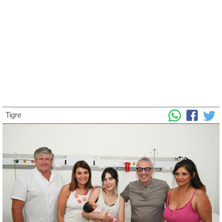
Tigre