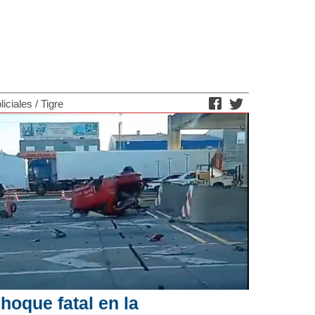
liciales
/
Tigre
hoque fatal en la