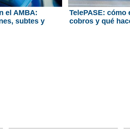
en el AMBA:
TelePASE: cómo ev
nes, subtes y
cobros y qué hac