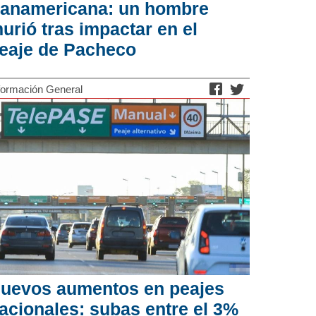
anamericana: un hombre
urió tras impactar en el
eaje de Pacheco
formación General
uevos aumentos en peajes
acionales: subas entre el 3%