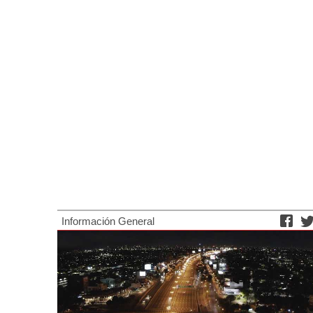
Información General