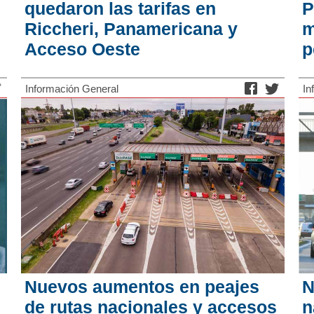
quedaron las tarifas en
P
Riccheri, Panamericana y
m
Acceso Oeste
p
Información General
In
Nuevos aumentos en peajes
N
de rutas nacionales y accesos
n