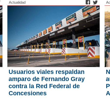
Actualidad
Ac
Usuarios viales respaldan
N
:
amparo de Fernando Gray
a
contra la Red Federal de
P
Concesiones
A