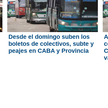
Desde el domingo suben los
A
boletos de colectivos, subte y
c
peajes en CABA y Provincia
C
v