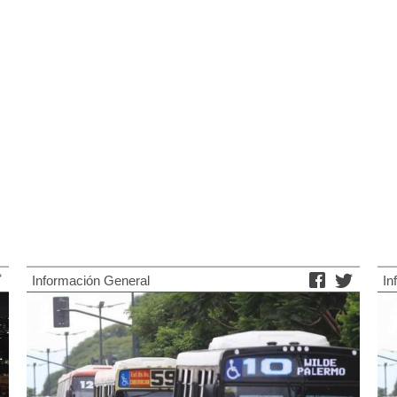
Información General
In