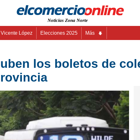
Noticias Zona Norte
Vicente López
Elecciones 2025
Más
ben los boletos de cole
rovincia