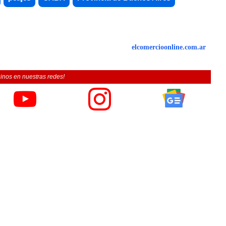
elcomercioonline.com.ar
inos en nuestras redes!