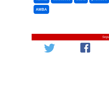
AMBA
Segu