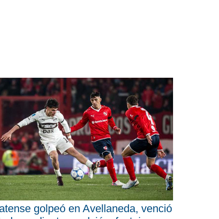
atense golpeó en Avellaneda, venció