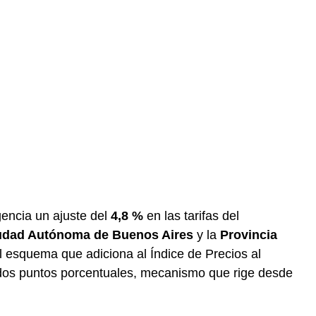
gencia un ajuste del
4,8 %
en las tarifas del
udad Autónoma de Buenos Aires
y la
Provincia
l esquema que adiciona al Índice de Precios al
dos puntos porcentuales, mecanismo que rige desde