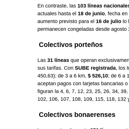
En contraste, las
103 líneas nacionale
actuales hasta el
18 de junio
, fecha en
aumento previsto para el
16 de julio
lo 
permanecen congeladas desde agosto 
Colectivos porteños
Las
31 líneas
que operan exclusivament
sus tarifas. Con
SUBE registrada
, los
450,63); de 3 a 6 km,
$ 526,10
; de 6 a
aceptan pagos con tarjetas bancarias 
figuran la 4, 6, 7, 12, 23, 25, 26, 34, 39
102, 106, 107, 108, 109, 115, 118, 132 
Colectivos bonaerenses