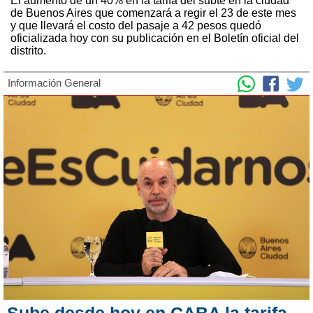
El aumento de un 40% en la tarifa del subte en la ciudad
de Buenos Aires que comenzará a regir el 23 de este mes
y que llevará el costo del pasaje a 42 pesos quedó
oficializada hoy con su publicación en el Boletín oficial del
distrito.
Información General
Sube desde hoy en CABA la tarifa