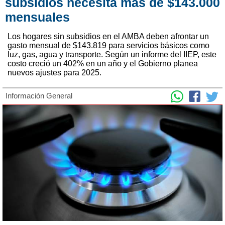
subsidios necesita más de $143.000
mensuales
Los hogares sin subsidios en el AMBA deben afrontar un
gasto mensual de $143.819 para servicios básicos como
luz, gas, agua y transporte. Según un informe del IIEP, este
costo creció un 402% en un año y el Gobierno planea
nuevos ajustes para 2025.
Información General