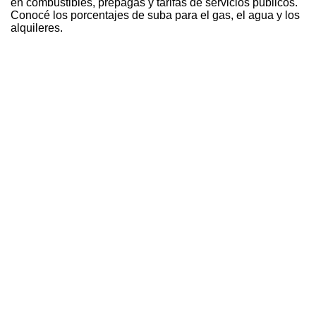
en combustibles, prepagas y tarifas de servicios públicos.
Conocé los porcentajes de suba para el gas, el agua y los
alquileres.