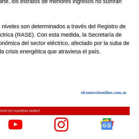
rte, los estratos de menores ingresos no sufrirán
s niveles son determinados a través del Registro de
éctrica (RASE). Con esta medida, la Secretaría de
onómica del sector eléctrico, afectado por la suba de
a crisis energética que atraviesa el país.
elcomercioonline.com.ar
inos en nuestras redes!