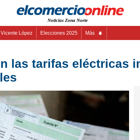
Noticias Zona Norte
Vicente López
Elecciones 2025
Más
las tarifas eléctricas 
les