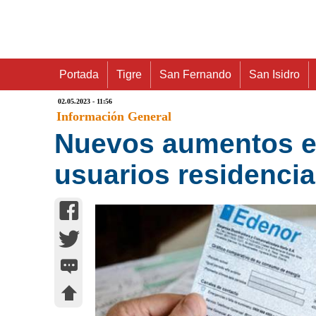
Portada
Tigre
San Fernando
San Isidro
02.05.2023 - 11:56
Información General
Nuevos aumentos en 
usuarios residencia