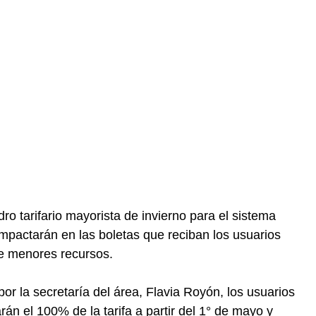
ro tarifario mayorista de invierno para el sistema
impactarán en las boletas que reciban los usuarios
de menores recursos.
r la secretaría del área, Flavia Royón, los usuarios
rán el 100% de la tarifa a partir del 1° de mayo y