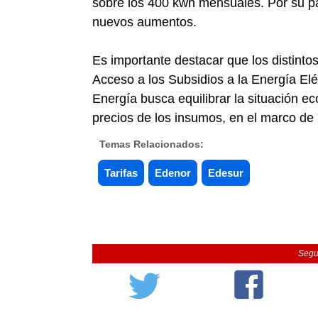
sobre los 400 kwh mensuales. Por su pa
nuevos aumentos.
Es importante destacar que los distinto
Acceso a los Subsidios a la Energía El
Energía busca equilibrar la situación ec
precios de los insumos, en el marco de l
Temas Relacionados:
Tarifas
Edenor
Edesur
Segu