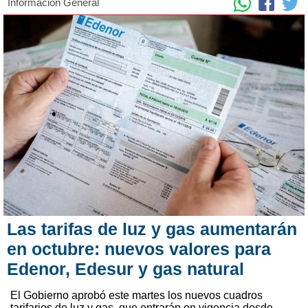
Información General
Las tarifas de luz y gas aumentarán
en octubre: nuevos valores para
Edenor, Edesur y gas natural
El Gobierno aprobó este martes los nuevos cuadros
tarifarios de luz y gas, que entrarán en vigencia desde