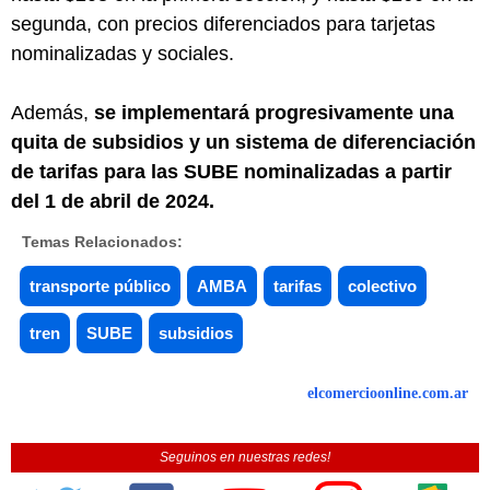
segunda, con precios diferenciados para tarjetas
nominalizadas y sociales.
Además,
se implementará progresivamente una
quita de subsidios y un sistema de diferenciación
de tarifas para las SUBE nominalizadas a partir
del 1 de abril de 2024.
Temas Relacionados:
transporte público
AMBA
tarifas
colectivo
tren
SUBE
subsidios
elcomercioonline.com.ar
Seguinos en nuestras redes!