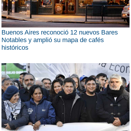
Buenos Aires reconoció 12 nuevos Bares
Notables y amplió su mapa de cafés
históricos