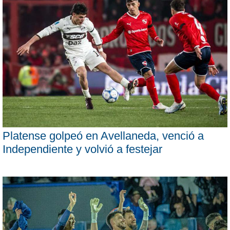
Platense golpeó en Avellaneda, venció a
Independiente y volvió a festejar