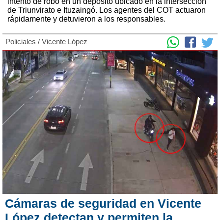
intento de robo en un depósito ubicado en la intersección
de Triunvirato e Ituzaingó. Los agentes del COT actuaron
rápidamente y detuvieron a los responsables.
Policiales
/
Vicente López
Cámaras de seguridad en Vicente
López detectan y permiten la