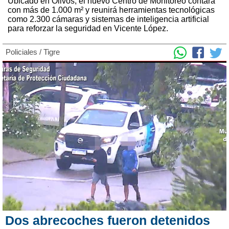
Ubicado en Olivos, el nuevo Centro de Monitoreo contará
con más de 1.000 m² y reunirá herramientas tecnológicas
como 2.300 cámaras y sistemas de inteligencia artificial
para reforzar la seguridad en Vicente López.
Policiales
/
Tigre
Dos abrecoches fueron detenidos