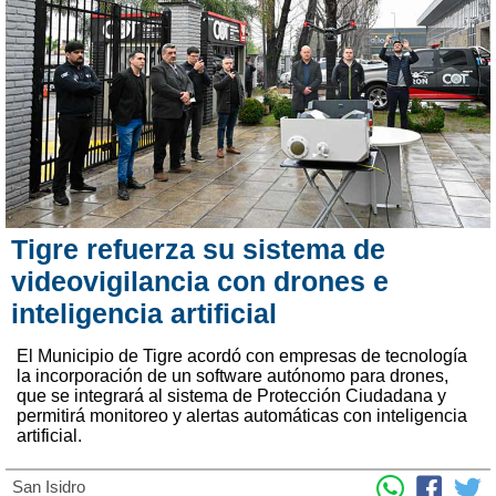
Tigre refuerza su sistema de
videovigilancia con drones e
inteligencia artificial
El Municipio de Tigre acordó con empresas de tecnología
la incorporación de un software autónomo para drones,
que se integrará al sistema de Protección Ciudadana y
permitirá monitoreo y alertas automáticas con inteligencia
artificial.
San Isidro