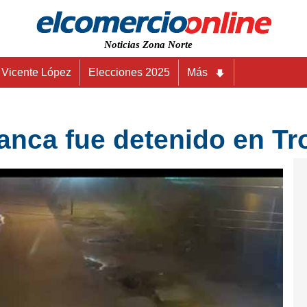
Noticias Zona Norte
Vicente López
Elecciones 2025
Más
nca fue detenido en Tro