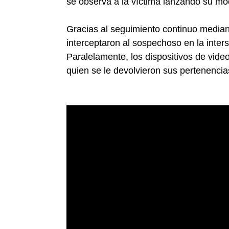
se observa a la víctima lanzando su moc
Gracias al seguimiento continuo median
interceptaron al sospechoso en la inte
Paralelamente, los dispositivos de video 
quien se le devolvieron sus pertenencia