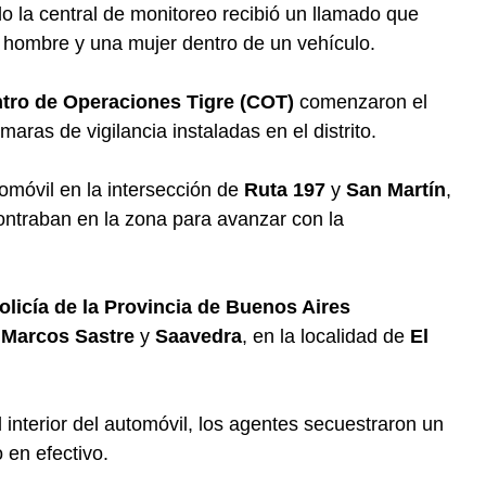
do la central de monitoreo recibió un llamado que
 hombre y una mujer dentro de un vehículo.
tro de Operaciones Tigre (COT)
comenzaron el
ras de vigilancia instaladas en el distrito.
tomóvil en la intersección de
Ruta 197
y
San Martín
,
ontraban en la zona para avanzar con la
olicía de la Provincia de Buenos Aires
e
Marcos Sastre
y
Saavedra
, en la localidad de
El
 interior del automóvil, los agentes secuestraron un
 en efectivo.