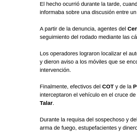
El hecho ocurrió durante la tarde, cuan
informaba sobre una discusión entre un
A partir de la denuncia, agentes del
Cen
seguimiento del rodado mediante las cáma
Los operadores lograron localizar el au
y dieron aviso a los móviles que se enc
intervención.
Finalmente, efectivos del
COT
y de la
P
interceptaron el vehículo en el cruce d
Talar
.
Durante la requisa del sospechoso y del
arma de fuego, estupefacientes y dinero