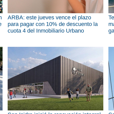
n
ARBA: este jueves vence el plazo
Te
e
para pagar con 10% de descuento la
má
cuota 4 del Inmobiliario Urbano
ga