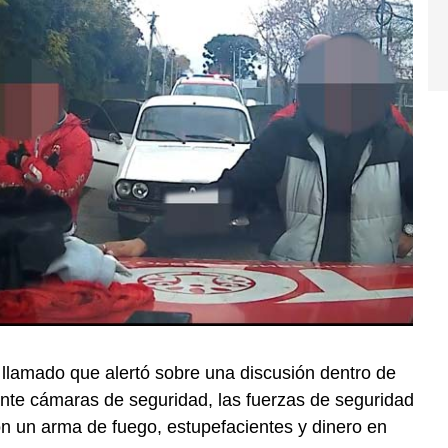
n llamado que alertó sobre una discusión dentro de
nte cámaras de seguridad, las fuerzas de seguridad
on un arma de fuego, estupefacientes y dinero en