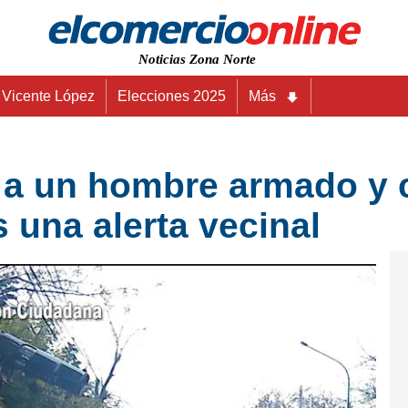
Noticias Zona Norte
Vicente López
Elecciones 2025
Más
n a un hombre armado y
 una alerta vecinal