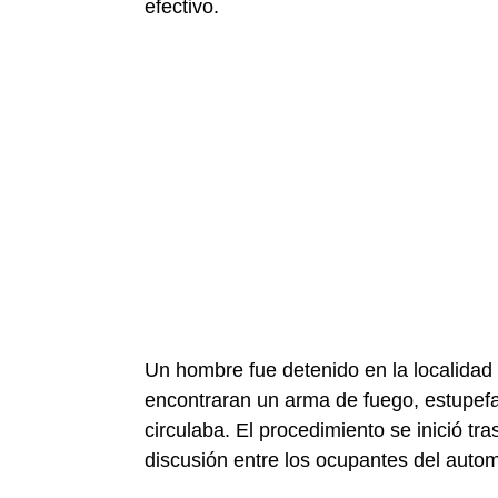
efectivo.
Un hombre fue detenido en la localidad 
encontraran un arma de fuego, estupefac
circulaba. El procedimiento se inició tr
discusión entre los ocupantes del autom