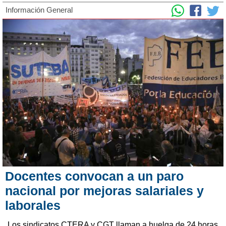
Información General
Docentes convocan a un paro
nacional por mejoras salariales y
laborales
Los sindicatos CTERA y CGT llaman a huelga de 24 horas