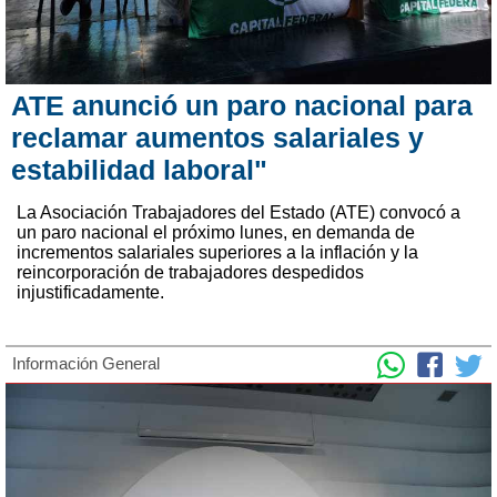
ATE anunció un paro nacional para
reclamar aumentos salariales y
estabilidad laboral"
La Asociación Trabajadores del Estado (ATE) convocó a
un paro nacional el próximo lunes, en demanda de
incrementos salariales superiores a la inflación y la
reincorporación de trabajadores despedidos
injustificadamente.
Información General