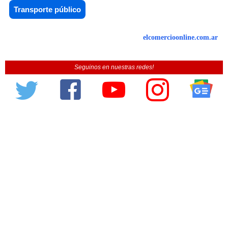
Transporte público
elcomercioonline.com.ar
Seguinos en nuestras redes!