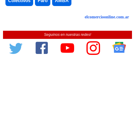
Colectivos
Paro
AMBA
elcomercioonline.com.ar
Seguinos en nuestras redes!