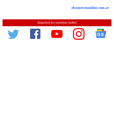
elcomercioonline.com.ar
Seguinos en nuestras redes!