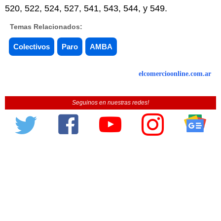
520, 522, 524, 527, 541, 543, 544, y 549.
Temas Relacionados:
Colectivos
Paro
AMBA
elcomercioonline.com.ar
Seguinos en nuestras redes!