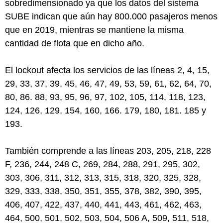
sobredimensionado ya que los datos del sistema
SUBE indican que aún hay 800.000 pasajeros menos
que en 2019, mientras se mantiene la misma
cantidad de flota que en dicho año.
El lockout afecta los servicios de las líneas 2, 4, 15,
29, 33, 37, 39, 45, 46, 47, 49, 53, 59, 61, 62, 64, 70,
80, 86. 88, 93, 95, 96, 97, 102, 105, 114, 118, 123,
124, 126, 129, 154, 160, 166. 179, 180, 181. 185 y
193.
También comprende a las líneas 203, 205, 218, 228
F, 236, 244, 248 C, 269, 284, 288, 291, 295, 302,
303, 306, 311, 312, 313, 315, 318, 320, 325, 328,
329, 333, 338, 350, 351, 355, 378, 382, 390, 395,
406, 407, 422, 437, 440, 441, 443, 461, 462, 463,
464, 500, 501, 502, 503, 504, 506 A, 509, 511, 518,