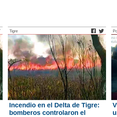
Tigre
Po
Incendio en el Delta de Tigre:
V
bomberos controlaron el
u