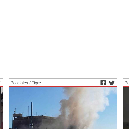
Policiales
/
Tigre
Po