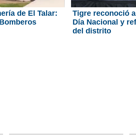
ría de El Talar:
Tigre reconoció a
e Bomberos
Día Nacional y re
del distrito