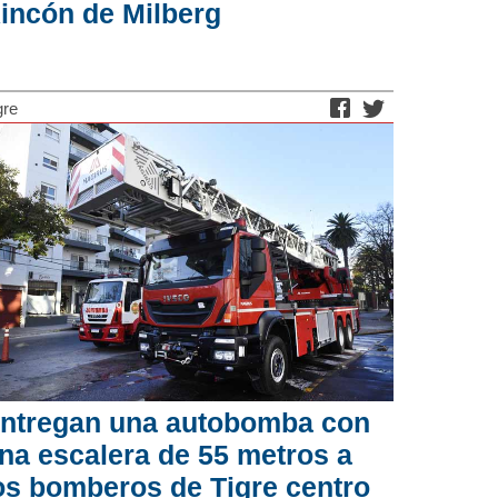
incón de Milberg
gre
ntregan una autobomba con
na escalera de 55 metros a
os bomberos de Tigre centro