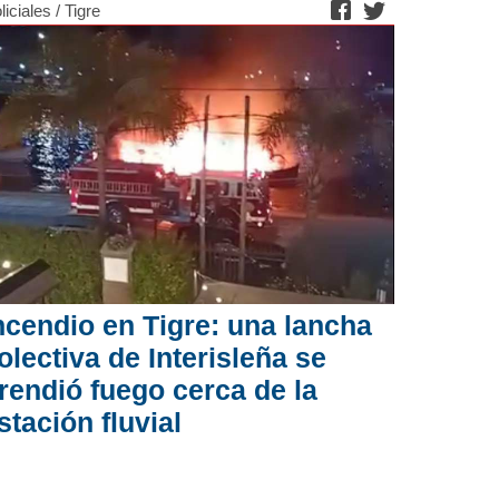
liciales
/
Tigre
ncendio en Tigre: una lancha
olectiva de Interisleña se
rendió fuego cerca de la
stación fluvial