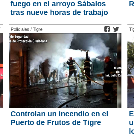
fuego en el arroyo Sábalos
R
tras nueve horas de trabajo
Policiales
/
Tigre
Ti
Controlan un incendio en el
E
Puerto de Frutos de Tigre
u
l