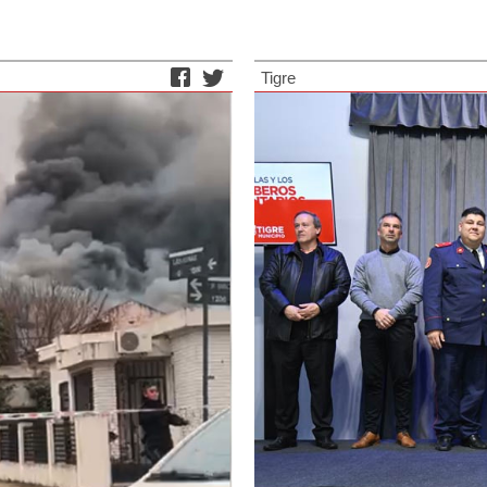
Tigre