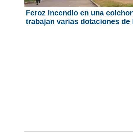
Feroz incendio en una colchone
trabajan varias dotaciones d