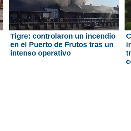
Tigre: controlaron un incendio
C
en el Puerto de Frutos tras un
i
intenso operativo
t
c