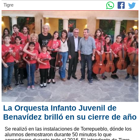
Tigre
La Orquesta Infanto Juvenil de
Benavídez brilló en su cierre de año
Se realizó en las instalaciones de Torrepueblo, dónde los
alumnos demostraron durante 50 minutos lo que