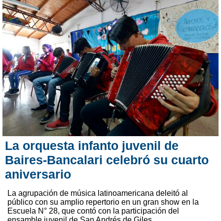
La orquesta infanto juvenil de
Baires-Bancalari celebró su cuarto
aniversario
La agrupación de música latinoamericana deleitó al
público con su amplio repertorio en un gran show en la
Escuela N° 28, que contó con la participación del
ensamble juvenil de San Andrés de Giles.