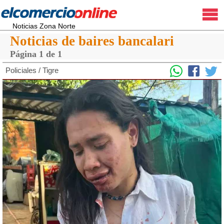
Noticias Zona Norte
Noticias de baires bancalari
Página 1 de 1
Policiales
/
Tigre