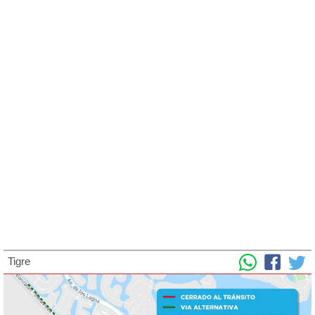
Tigre