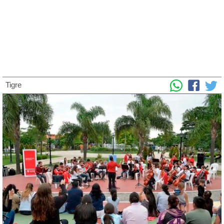
Tigre