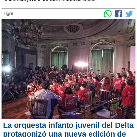
Tigre
La orquesta infanto juvenil del Delta
protagonizó una nueva edición de