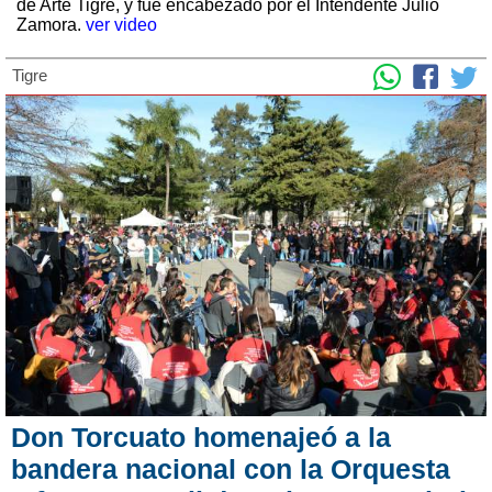
de Arte Tigre, y fue encabezado por el Intendente Julio
Zamora.
ver video
Tigre
Don Torcuato homenajeó a la
bandera nacional con la Orquesta