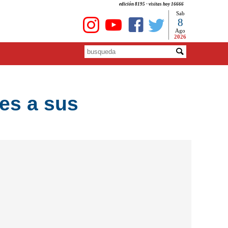
edición 8195 - visitas hoy 16666
Sab
8
Ago
2026
es a sus