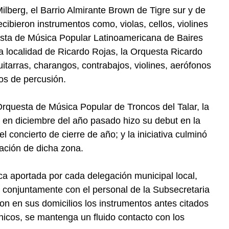
lberg, el Barrio Almirante Brown de Tigre sur y de
ibieron instrumentos como, violas, cellos, violines
esta de Música Popular Latinoamericana de Baires
a localidad de Ricardo Rojas, la Orquesta Ricardo
itarras, charangos, contrabajos, violines, aerófonos
tos de percusión.
Orquesta de Música Popular de Troncos del Talar, la
en diciembre del año pasado hizo su debut en la
concierto de cierre de año; y la iniciativa culminó
pación de dicha zona.
ca aportada por cada delegación municipal local,
 conjuntamente con el personal de la Subsecretaria
ron en sus domicilios los instrumentos antes citados
nicos, se mantenga un fluido contacto con los