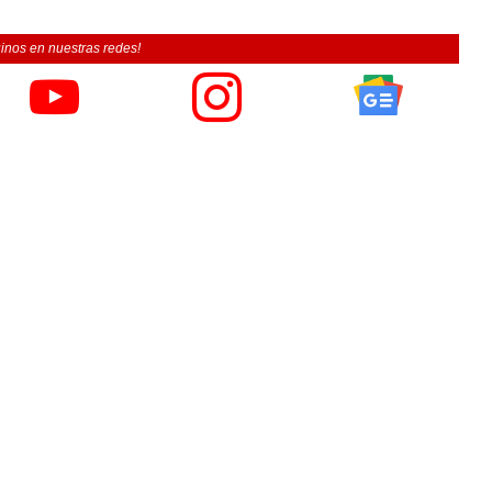
inos en nuestras redes!