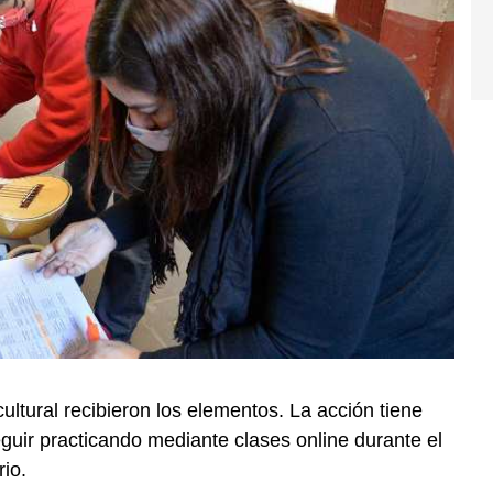
ltural recibieron los elementos. La acción tiene
guir practicando mediante clases online durante el
rio.