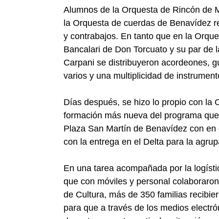
Alumnos de la Orquesta de Rincón de Mi
la Orquesta de cuerdas de Benavídez rec
y contrabajos. En tanto que en la Orqu
Bancalari de Don Torcuato y su par de l
Carpani se distribuyeron acordeones, gu
varios y una multiplicidad de instrumen
Días después, se hizo lo propio con la 
formación más nueva del programa que 
Plaza San Martín de Benavídez con en el 
con la entrega en el Delta para la agru
En una tarea acompañada por la logísti
que con móviles y personal colaboraron
de Cultura, más de 350 familias recibie
para que a través de los medios electró