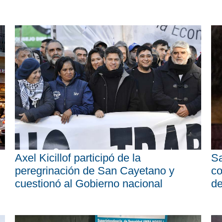
Axel Kicillof participó de la
Sa
peregrinación de San Cayetano y
co
cuestionó al Gobierno nacional
d