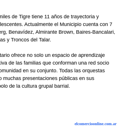
les de Tigre tiene 11 años de trayectoria y
olescentes. Actualmente el Municipio cuenta con 7
rg, Benavídez, Almirante Brown, Baires-Bancalari,
as y Troncos del Talar.
itario ofrece no solo un espacio de aprendizaje
tiva de las familias que conforman una red socio
 comunidad en su conjunto. Todas las orquestas
do muchas presentaciones públicas en sus
o de la cultura grupal barrial.
elcomercioonline.com.ar