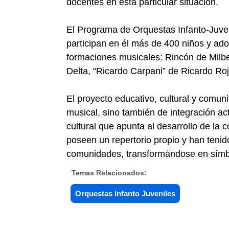
docentes en esta particular situación.
El Programa de Orquestas Infanto-Juveni
participan en él más de 400 niños y ad
formaciones musicales: Rincón de Milbe
Delta, “Ricardo Carpani” de Ricardo Roj
El proyecto educativo, cultural y comun
musical, sino también de integración ac
cultural que apunta al desarrollo de la
poseen un repertorio propio y han teni
comunidades, transformándose en símbol
Temas Relacionados:
Orquestas Infanto Juveniles