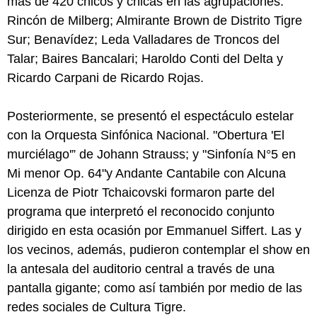
más de 420 chicos y chicas en las agrupaciones:
Rincón de Milberg; Almirante Brown de Distrito Tigre
Sur; Benavídez; Leda Valladares de Troncos del
Talar; Baires Bancalari; Haroldo Conti del Delta y
Ricardo Carpani de Ricardo Rojas.
Posteriormente, se presentó el espectáculo estelar
con la Orquesta Sinfónica Nacional. "Obertura 'El
murciélago'” de Johann Strauss; y "Sinfonía N°5 en
Mi menor Op. 64"y Andante Cantabile con Alcuna
Licenza de Piotr Tchaicovski formaron parte del
programa que interpretó el reconocido conjunto
dirigido en esta ocasión por Emmanuel Siffert. Las y
los vecinos, además, pudieron contemplar el show en
la antesala del auditorio central a través de una
pantalla gigante; como así también por medio de las
redes sociales de Cultura Tigre.