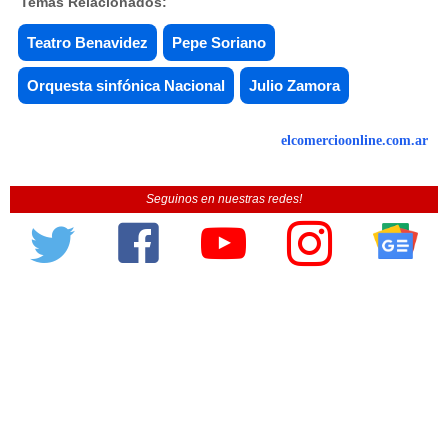
Temas Relacionados:
Teatro Benavidez
Pepe Soriano
Orquesta sinfónica Nacional
Julio Zamora
elcomercioonline.com.ar
Seguinos en nuestras redes!