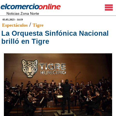
Noticias Zona Norte
03.05.2023 - 14:19
/
Espectáculos
Tigre
La Orquesta Sinfónica Nacional
brilló en Tigre