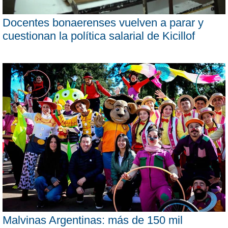
Docentes bonaerenses vuelven a parar y
cuestionan la política salarial de Kicillof
Malvinas Argentinas: más de 150 mil