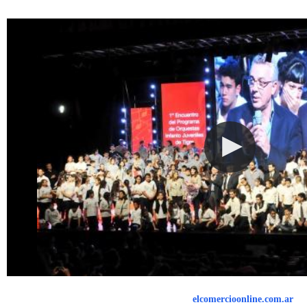
elcomercioonline.com.ar