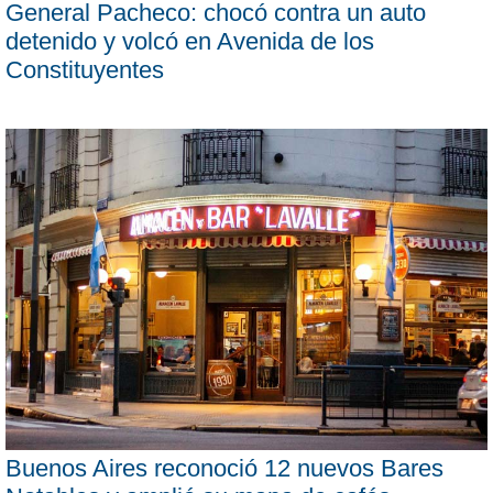
General Pacheco: chocó contra un auto
detenido y volcó en Avenida de los
Constituyentes
Buenos Aires reconoció 12 nuevos Bares