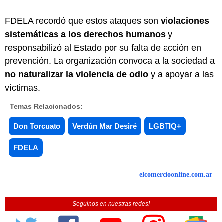
FDELA recordó que estos ataques son
violaciones
sistemáticas a los derechos humanos
y
responsabilizó al Estado por su falta de acción en
prevención. La organización convoca a la sociedad a
no naturalizar la violencia de odio
y a apoyar a las
víctimas.
Temas Relacionados:
Don Torcuato
Verdún Mar Desiré
LGBTIQ+
FDELA
elcomercioonline.com.ar
Seguinos en nuestras redes!