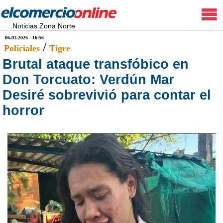
Noticias Zona Norte
06.01.2026 - 16:56
/
Policiales
Tigre
Brutal ataque transfóbico en
Don Torcuato: Verdún Mar
Desiré sobrevivió para contar el
horror