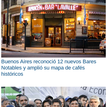
Buenos Aires reconoció 12 nuevos Bares
Notables y amplió su mapa de cafés
históricos