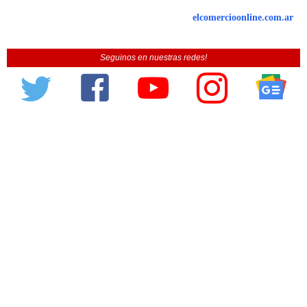
elcomercioonline.com.ar
Seguinos en nuestras redes!