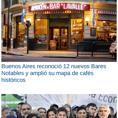
Buenos Aires reconoció 12 nuevos Bares
Notables y amplió su mapa de cafés
históricos