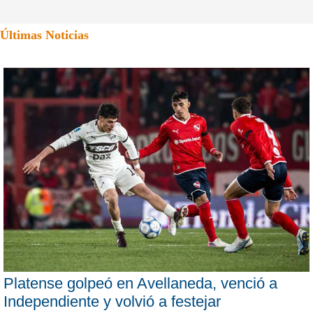
Últimas Noticias
Platense golpeó en Avellaneda, venció a
Independiente y volvió a festejar