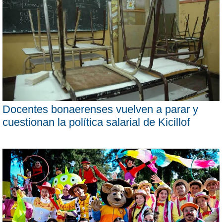
Docentes bonaerenses vuelven a parar y
cuestionan la política salarial de Kicillof