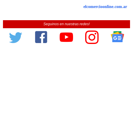
elcomercioonline.com.ar
Seguinos en nuestras redes!