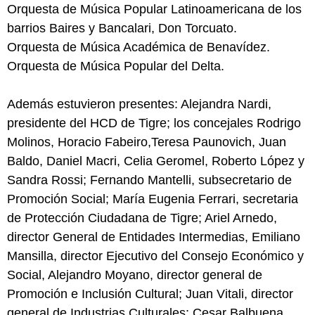
Orquesta de Música Popular Latinoamericana de los
barrios Baires y Bancalari, Don Torcuato.
Orquesta de Música Académica de Benavídez.
Orquesta de Música Popular del Delta.
Además estuvieron presentes: Alejandra Nardi,
presidente del HCD de Tigre; los concejales Rodrigo
Molinos, Horacio Fabeiro,Teresa Paunovich, Juan
Baldo, Daniel Macri, Celia Geromel, Roberto López y
Sandra Rossi; Fernando Mantelli, subsecretario de
Promoción Social; María Eugenia Ferrari, secretaria
de Protección Ciudadana de Tigre; Ariel Arnedo,
director General de Entidades Intermedias, Emiliano
Mansilla, director Ejecutivo del Consejo Económico y
Social, Alejandro Moyano, director general de
Promoción e Inclusión Cultural; Juan Vitali, director
general de Industrias Culturales; Cesar Balbuena,