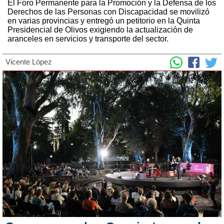
El Foro Permanente para la Promoción y la Defensa de los
Derechos de las Personas con Discapacidad se movilizó
en varias provincias y entregó un petitorio en la Quinta
Presidencial de Olivos exigiendo la actualización de
aranceles en servicios y transporte del sector.
Vicente López