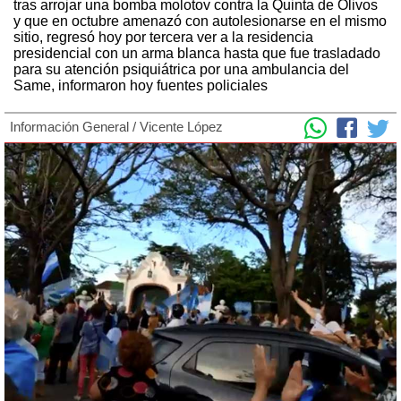
tras arrojar una bomba molotov contra la Quinta de Olivos
y que en octubre amenazó con autolesionarse en el mismo
sitio, regresó hoy por tercera ver a la residencia
presidencial con un arma blanca hasta que fue trasladado
para su atención psiquiátrica por una ambulancia del
Same, informaron hoy fuentes policiales
Información General
/
Vicente López