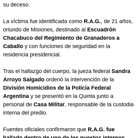
su deceso.
La víctima fue identificada como
R.A.G.
, de 21 años,
oriundo de Misiones, destinado al
Escuadrón
Chacabuco del Regimiento de Granaderos a
Caballo
y con funciones de seguridad en la
residencia presidencial.
Tras el hallazgo del cuerpo, la jueza federal
Sandra
Arroyo Salgado
ordenó la intervención de la
División Homicidios de la Policía Federal
Argentina
y se presentó en la Quinta junto a
personal de
Casa Militar
, responsable de la custodia
interna del predio.
Fuentes oficiales confirmaron que
R.A.G. fue
hallado dentro de uno de los puestos internos
,