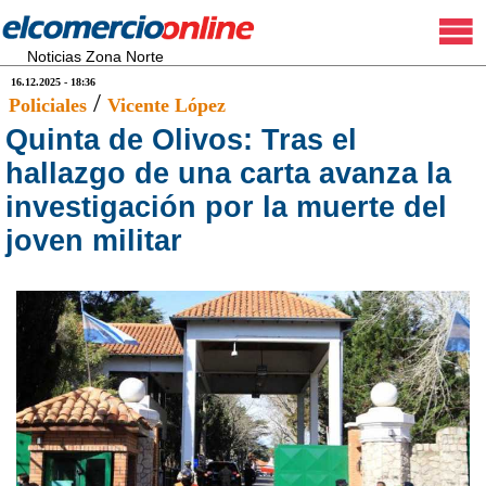
Noticias Zona Norte
16.12.2025 - 18:36
/
Policiales
Vicente López
Quinta de Olivos: Tras el
hallazgo de una carta avanza la
investigación por la muerte del
joven militar