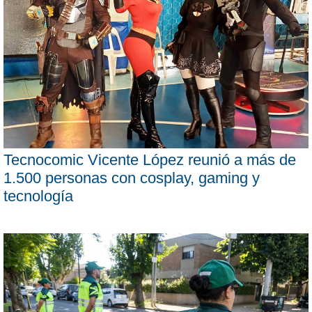
Tecnocomic Vicente López reunió a más de
1.500 personas con cosplay, gaming y
tecnología