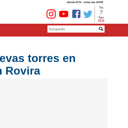
edición 8194 - visitas hoy 40308
Vie
7
Ago
2026
evas torres en
n Rovira