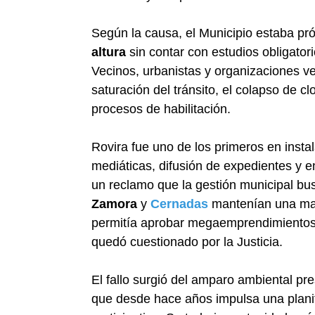
Según la causa, el Municipio estaba p
altura
sin contar con estudios obligator
Vecinos, urbanistas y organizaciones ven
saturación del tránsito, el colapso de cl
procesos de habilitación.
Rovira fue uno de los primeros en insta
mediáticas, difusión de expedientes y e
un reclamo que la gestión municipal bus
Zamora
y
Cernadas
mantenían una may
permitía aprobar megaemprendimientos
quedó cuestionado por la Justicia.
El fallo surgió del amparo ambiental p
que desde hace años impulsa una planif