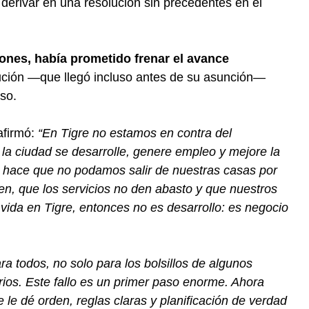
ó derivar en una resolución sin precedentes en el
iones, había prometido frenar el avance
lución —que llegó incluso antes de su asunción—
so.
firmó:
“En Tigre no estamos en contra del
 la ciudad se desarrolle, genere empleo y mejore la
to hace que no podamos salir de nuestras casas por
sen, que los servicios no den abasto y que nuestros
vida en Tigre, entonces no es desarrollo: es negocio
 todos, no solo para los bolsillos de algunos
arios. Este fallo es un primer paso enorme. Ahora
e dé orden, reglas claras y planificación de verdad