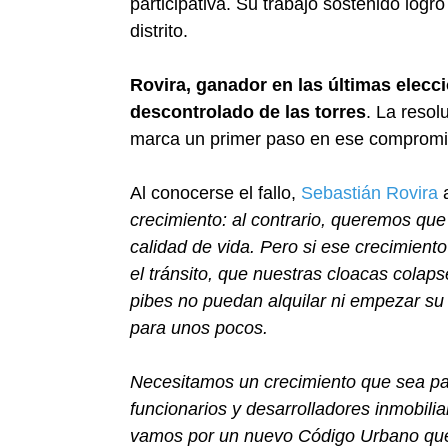
participativa. Su trabajo sostenido logr
distrito.
Rovira, ganador en las últimas elecc
descontrolado de las torres
. La reso
marca un primer paso en ese compromi
Al conocerse el fallo,
Sebastián Rovira
a
crecimiento: al contrario, queremos que
calidad de vida. Pero si ese crecimien
el tránsito, que nuestras cloacas colap
pibes no puedan alquilar ni empezar su 
para unos pocos.
Necesitamos un crecimiento que sea para
funcionarios y desarrolladores inmobili
vamos por un nuevo Código Urbano que l