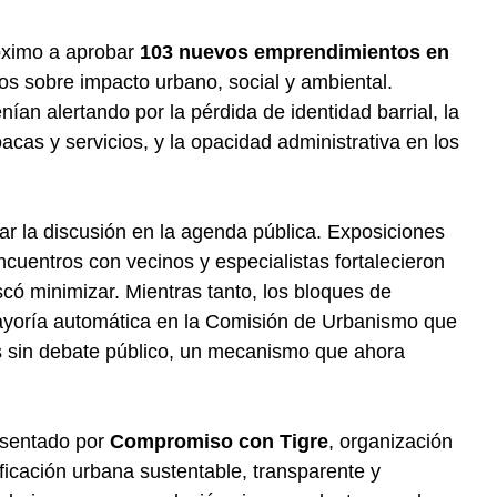
róximo a aprobar
103 nuevos emprendimientos en
ios sobre impacto urbano, social y ambiental.
ían alertando por la pérdida de identidad barrial, la
oacas y servicios, y la opacidad administrativa en los
lar la discusión en la agenda pública. Exposiciones
ncuentros con vecinos y especialistas fortalecieron
có minimizar. Mientras tanto, los bloques de
oría automática en la Comisión de Urbanismo que
 sin debate público, un mecanismo que ahora
resentado por
Compromiso con Tigre
, organización
icación urbana sustentable, transparente y