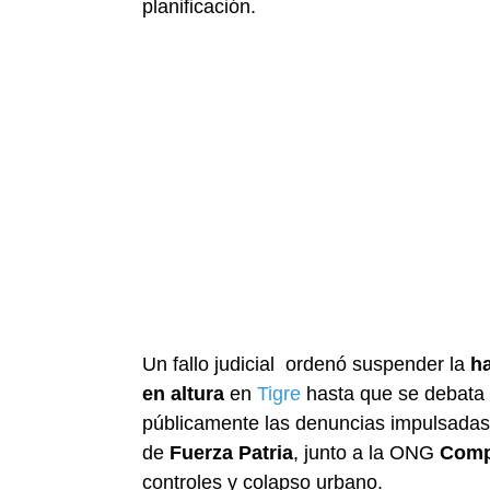
planificación.
Un fallo judicial ordenó suspender la
ha
en altura
en
Tigre
hasta que se debata
públicamente las denuncias impulsada
de
Fuerza Patria
, junto a la ONG
Comp
controles y colapso urbano.