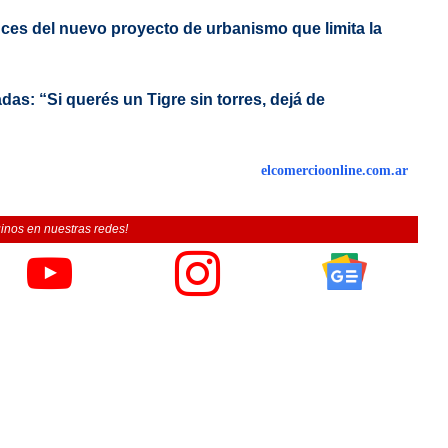
nces del nuevo proyecto de urbanismo que limita la
as: “Si querés un Tigre sin torres, dejá de
elcomercioonline.com.ar
inos en nuestras redes!