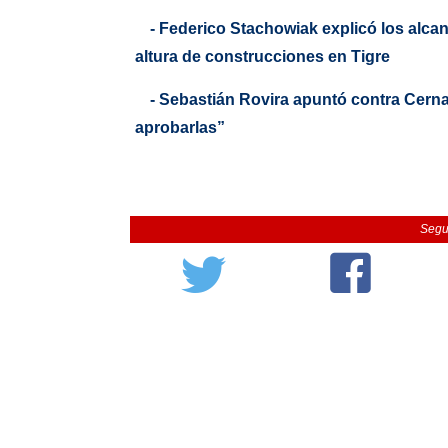
- Federico Stachowiak explicó los alca
altura de construcciones en Tigre
- Sebastián Rovira apuntó contra Cernad
aprobarlas”
Segu