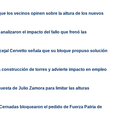
que los vecinos opinen sobre la altura de los nuevos
nalizaron el impacto del fallo que frenó las
ncejal Cervetto señala que su bloque propuso solución
la construcción de torres y advierte impacto en empleo
uesta de Julio Zamora para limitar las alturas
de Cernadas bloquearon el pedido de Fuerza Patria de