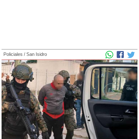
Policiales
/
San Isidro