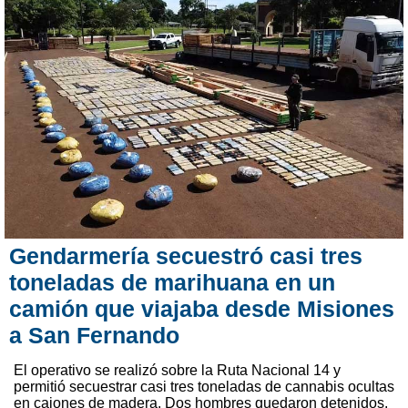
Gendarmería secuestró casi tres
toneladas de marihuana en un
camión que viajaba desde Misiones
a San Fernando
El operativo se realizó sobre la Ruta Nacional 14 y
permitió secuestrar casi tres toneladas de cannabis ocultas
en cajones de madera. Dos hombres quedaron detenidos.