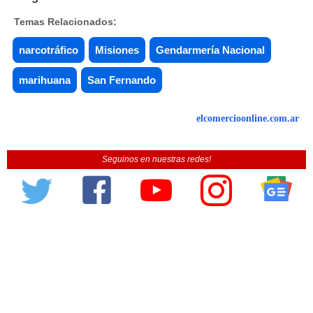
Temas Relacionados:
narcotráfico
Misiones
Gendarmería Nacional
marihuana
San Fernando
elcomercioonline.com.ar
Seguinos en nuestras redes!