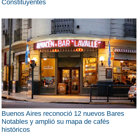
Constituyentes
Buenos Aires reconoció 12 nuevos Bares
Notables y amplió su mapa de cafés
históricos