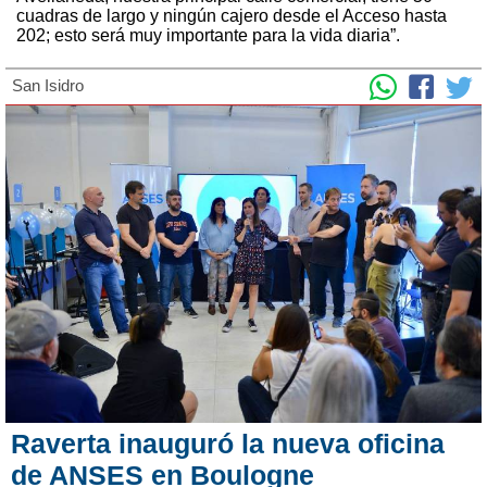
cuadras de largo y ningún cajero desde el Acceso hasta
202; esto será muy importante para la vida diaria”.
San Isidro
Raverta inauguró la nueva oficina
de ANSES en Boulogne