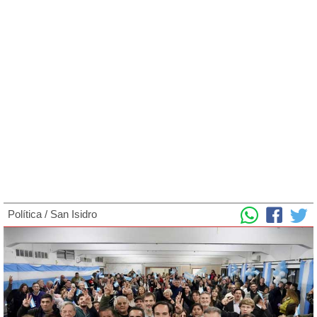
Política
/
San Isidro