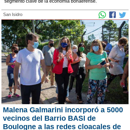
segmento clave de la economía bonaerense.
San Isidro
Malena Galmarini incorporó a 5000
vecinos del Barrio BASI de
Boulogne a las redes cloacales de