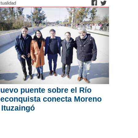
tualidad
uevo puente sobre el Río
econquista conecta Moreno
 Ituzaingó