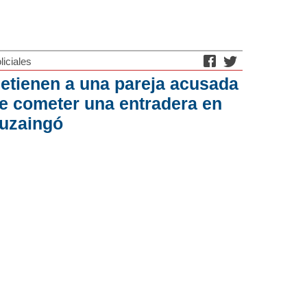
liciales
etienen a una pareja acusada
e cometer una entradera en
tuzaingó