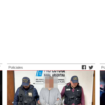
Policiales
Po