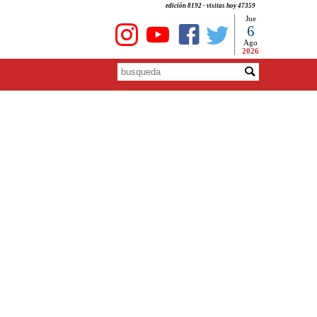
edición 8192 - visitas hoy 47359
Jue
6
Ago
2026