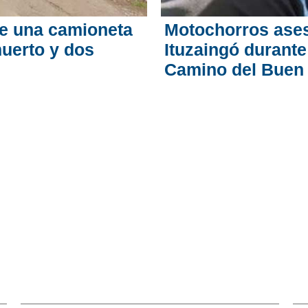
 de una camioneta
Motochorros ases
muerto y dos
Ituzaingó durante
Camino del Buen