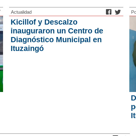
Actualidad
Po
Kicillof y Descalzo
inauguraron un Centro de
Diagnóstico Municipal en
Ituzaingó
D
p
I