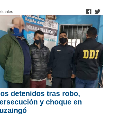
liciales
os detenidos tras robo,
ersecución y choque en
tuzaingó