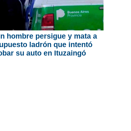
n hombre persigue y mata a
upuesto ladrón que intentó
obar su auto en Ituzaingó