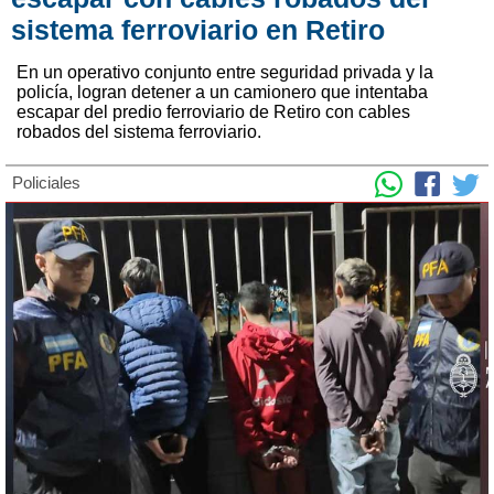
sistema ferroviario en Retiro
En un operativo conjunto entre seguridad privada y la
policía, logran detener a un camionero que intentaba
escapar del predio ferroviario de Retiro con cables
robados del sistema ferroviario.
Policiales