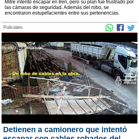
Mitre intentó escapar en tren, pero su plan fue frustrado por
las cámaras de seguridad. Además del robo, se
encontraron estupefacientes entre sus pertenencias.
Policiales
Detienen a camionero que intentó
escapar con cables robados del