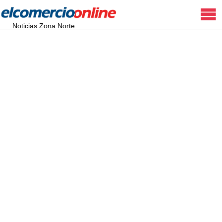
Noticias Zona Norte