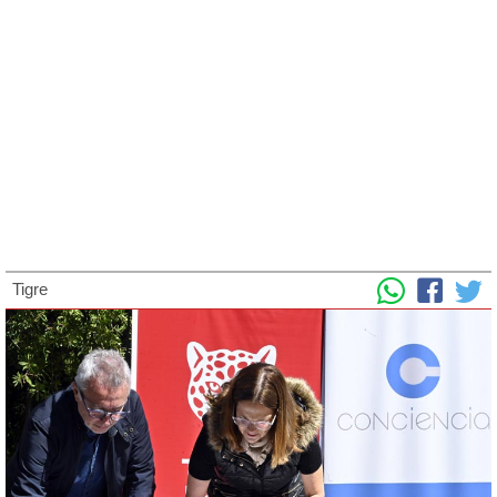
Tigre