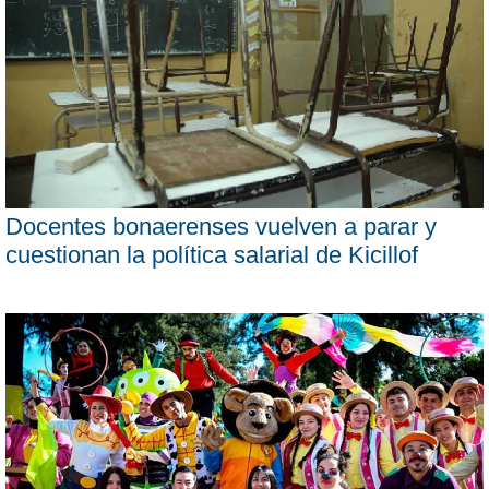
Docentes bonaerenses vuelven a parar y
cuestionan la política salarial de Kicillof