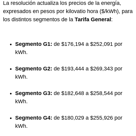
La resolución actualiza los precios de la energía,
expresados en pesos por kilovatio hora ($/kWh), para
los distintos segmentos de la
Tarifa General
:
Segmento G1:
de $176,194 a $252,091 por
kWh.
Segmento G2:
de $193,444 a $269,343 por
kWh.
Segmento G3:
de $182,648 a $258,544 por
kWh.
Segmento G4:
de $180,029 a $255,926 por
kWh.