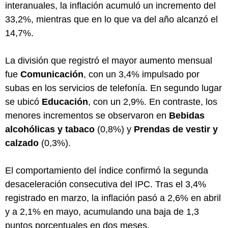
interanuales, la inflación acumuló un incremento del
33,2%, mientras que en lo que va del año alcanzó el
14,7%.
La división que registró el mayor aumento mensual
fue
Comunicación
, con un 3,4% impulsado por
subas en los servicios de telefonía. En segundo lugar
se ubicó
Educación
, con un 2,9%. En contraste, los
menores incrementos se observaron en
Bebidas
alcohólicas y tabaco
(0,8%) y
Prendas de vestir y
calzado
(0,3%).
El comportamiento del índice confirmó la segunda
desaceleración consecutiva del IPC. Tras el 3,4%
registrado en marzo, la inflación pasó a 2,6% en abril
y a 2,1% en mayo, acumulando una baja de 1,3
puntos porcentuales en dos meses.