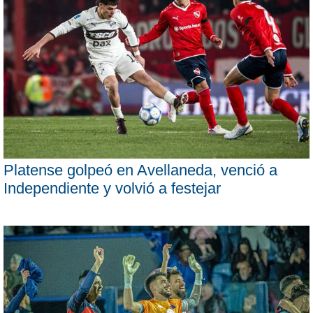
Platense golpeó en Avellaneda, venció a
Independiente y volvió a festejar