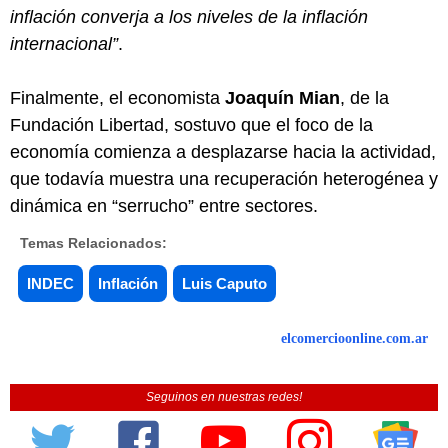
inflación converja a los niveles de la inflación
internacional”
.
Finalmente, el economista
Joaquín Mian
, de la
Fundación Libertad, sostuvo que el foco de la
economía comienza a desplazarse hacia la actividad,
que todavía muestra una recuperación heterogénea y
dinámica en “serrucho” entre sectores.
Temas Relacionados:
INDEC
Inflación
Luis Caputo
elcomercioonline.com.ar
Seguinos en nuestras redes!