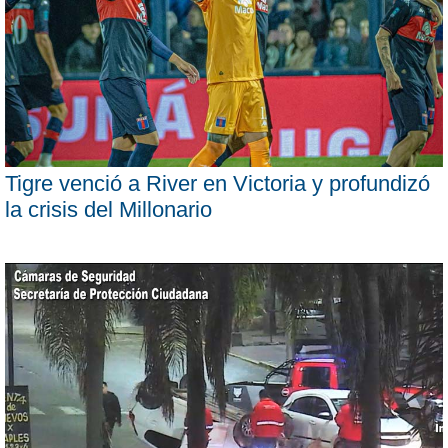
Tigre venció a River en Victoria y profundizó
la crisis del Millonario