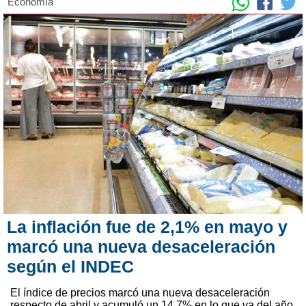
Economía
La inflación fue de 2,1% en mayo y
marcó una nueva desaceleración
según el INDEC
El índice de precios marcó una nueva desaceleración
respecto de abril y acumuló un 14,7% en lo que va del año,