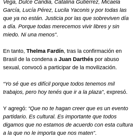
Vega, Dulce Candia, Catalina Gutiérrez, Micaela
García, Lucía Pérez, Lucila Yaconis y por todas las
que ya no están. Justicia por las que sobreviven día
a día. Porque todas merecemos vivir libres y sin
miedo. Ni una menos”
.
En tanto,
Thelma Fardín
, tras la confirmación en
Brasil de la condena a
Juan Darthés
por abuso
sexual, convocó a participar de la movilización.
“Yo sé que es difícil porque todos tenemos mil
trabajos, pero hoy tenés que ir a la plaza”
, expresó.
Y agregó:
“Que no te hagan creer que es un evento
partidario. Es cultural. Es importante que todos
digamos que no estamos de acuerdo con esta cultura
a la que no le importa que nos maten”
.