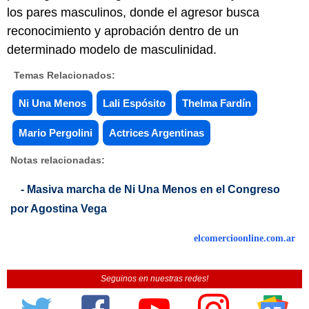
los pares masculinos, donde el agresor busca
reconocimiento y aprobación dentro de un
determinado modelo de masculinidad.
Temas Relacionados:
Ni Una Menos
Lali Espósito
Thelma Fardín
Mario Pergolini
Actrices Argentinas
Notas relacionadas:
- Masiva marcha de Ni Una Menos en el Congreso
por Agostina Vega
elcomercioonline.com.ar
Seguinos en nuestras redes!