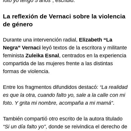
foto yo tengo 5 años”
, escribió.
La reflexión de Vernaci sobre la violencia
de género
Durante una intervención radial,
Elizabeth “La
Negra” Vernaci
leyó textos de la escritora y militante
feminista
Zuleika Esnal
, centrados en la experiencia
compartida de las mujeres frente a las distintas
formas de violencia.
Entre los fragmentos difundidos destacó:
“La realidad
es que la otra, cuando falto yo, sale a la calle con mi
foto. Y grita mi nombre, acompaña a mi mamá”
.
También compartió otro escrito de la autora titulado
“Si un día falto yo”
, donde se reivindica el derecho de