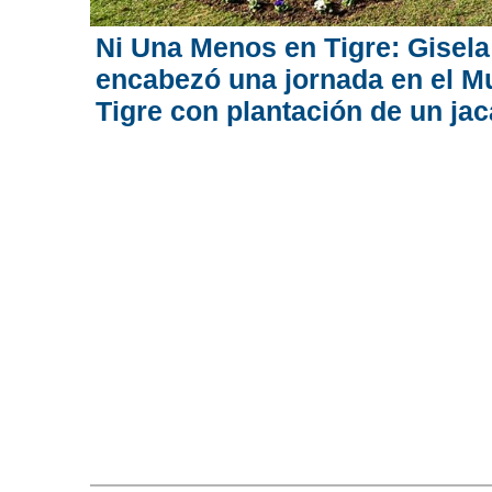
Ni Una Menos en Tigre: Gisel
encabezó una jornada en el M
Tigre con plantación de un ja