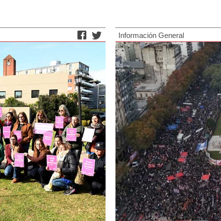
Información General