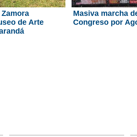
a Zamora
Masiva marcha de
useo de Arte
Congreso por Ag
carandá