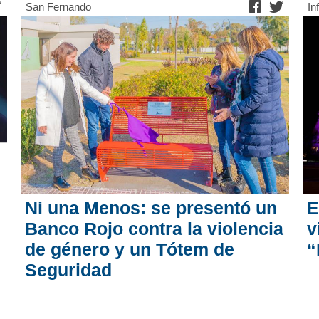
San Fernando
In
Ni una Menos: se presentó un
E
Banco Rojo contra la violencia
v
de género y un Tótem de
“
Seguridad