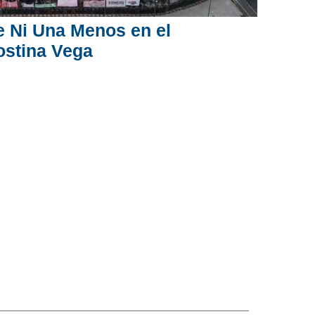
 Ni Una Menos en el
ostina Vega