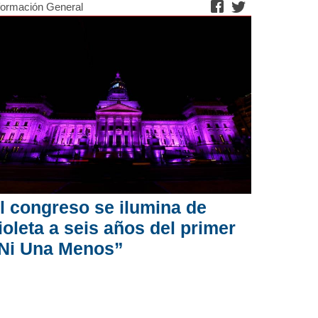
formación General
l congreso se ilumina de
ioleta a seis años del primer
Ni Una Menos”