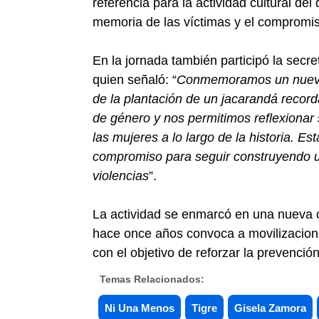
referencia para la actividad cultural del
memoria de las víctimas y el compromiso
En la jornada también participó la secr
quien señaló: “
Conmemoramos un nuevo 
de la plantación de un jacarandá record
de género y nos permitimos reflexionar 
las mujeres a lo largo de la historia. 
compromiso para seguir construyendo un
violencias
”.
La actividad se enmarcó en una nuev
hace once años convoca a movilizacione
con el objetivo de reforzar la prevenció
Temas Relacionados:
Ni Una Menos
Tigre
Gisela Zamora