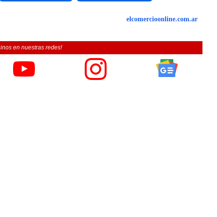
elcomercioonline.com.ar
inos en nuestras redes!