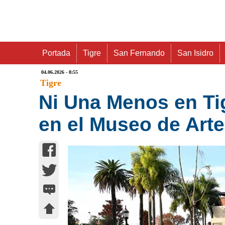
Portada
Tigre
San Fernando
San Isidro
04.06.2026 - 8:55
Tigre
Ni Una Menos en Ti
en el Museo de Arte