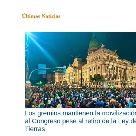
Últimas Noticias
Los gremios mantienen la movilizació
al Congreso pese al retiro de la Ley d
Tierras