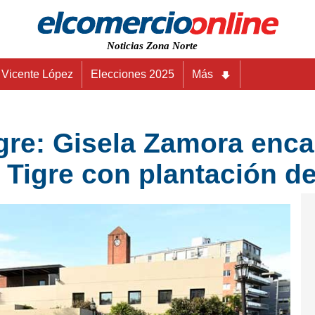
Noticias Zona Norte
Vicente López
Elecciones 2025
Más
gre: Gisela Zamora enc
 Tigre con plantación d