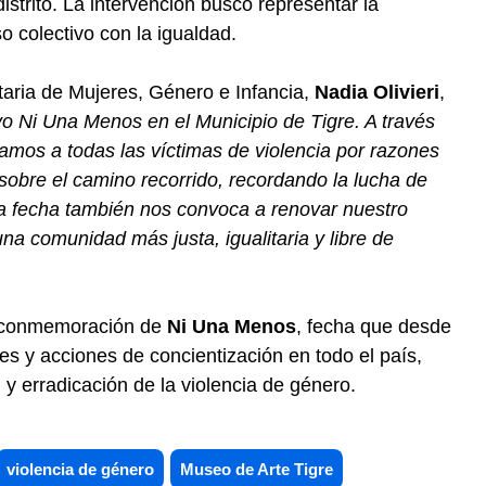
 distrito. La intervención buscó representar la
 colectivo con la igualdad.
etaria de Mujeres, Género e Infancia,
Nadia Olivieri
,
Ni Una Menos en el Municipio de Tigre. A través
amos a todas las víctimas de violencia por razones
sobre el camino recorrido, recordando la lucha de
Esta fecha también nos convoca a renovar nuestro
a comunidad más justa, igualitaria y libre de
a conmemoración de
Ni Una Menos
, fecha que desde
s y acciones de concientización en todo el país,
n y erradicación de la violencia de género.
violencia de género
Museo de Arte Tigre