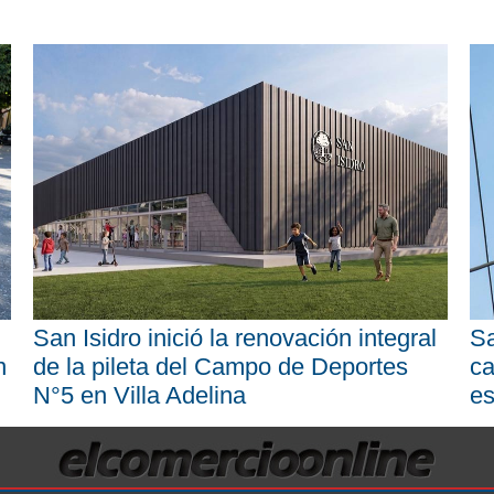
San Isidro inició la renovación integral
Sa
n
de la pileta del Campo de Deportes
ca
N°5 en Villa Adelina
es