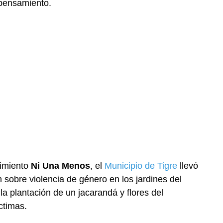
 pensamiento.
vimiento
Ni Una Menos
, el
Municipio de Tigre
llevó
 sobre violencia de género en los jardines del
 la plantación de un jacarandá y flores del
ctimas.