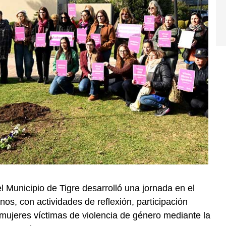
el Municipio de Tigre desarrolló una jornada en el
os, con actividades de reflexión, participación
mujeres víctimas de violencia de género mediante la